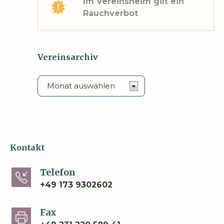
Im Vereinsheim gilt ein
Rauchverbot
Vereinsarchiv
Kontakt
Telefon
+49 173 9302602
Fax