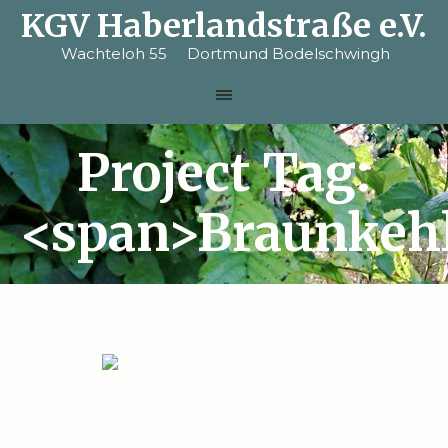
KGV Haberlandstraße e.V.
Wachteloh 55 Dortmund Bodelschwingh
Project Tag:
<span>Braunkeh