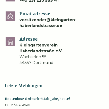
+49 231 220 589 41
Emailadresse
vorsitzender@kleingarten-
haberlandstrasse.de
Adresse
Kleingartenverein
Haberlandstraße e.V.
Wachteloh 55
44357 Dortmund
Letzte Meldungen
Kostenlose Grünschnittabgabe, heute!
14. MÄRZ 2026